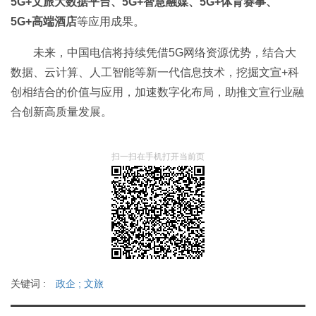
5G+文旅大数据平台、5G+智慧融媒、5G+体育赛事、
5G+高端酒店
等应用成果。
未来，中国电信将持续凭借5G网络资源优势，结合大
数据、云计算、人工智能等新一代信息技术，挖掘文宣+科
创相结合的价值与应用，加速数字化布局，助推文宣行业融
合创新高质量发展。
扫一扫在手机打开当前页
关键词 :
政企
;
文旅