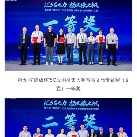
第五届“绽放杯”5G应用征集大赛智慧文旅专题赛（文
宣）一等奖