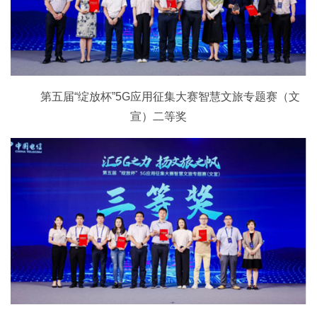
第五届“绽放杯”5G应用征集大赛智慧文旅专题赛（文
宣）二等奖