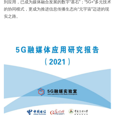
到应用，已成为媒体融合发展的数字“基石”；“5G+”多元技术
的协同模式，更成为推进信息传播生态向“元宇宙”迈进的现
实之路。