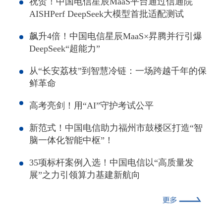
祝贺！中国电信星辰MaaS平台通过信通院
AISHPerf DeepSeek大模型首批适配测试
飙升4倍！中国电信星辰MaaS×昇腾并行引爆
DeepSeek“超能力”
从“长安荔枝”到智慧冷链：一场跨越千年的保
鲜革命
高考亮剑！用“AI”守护考试公平
新范式！中国电信助力福州市鼓楼区打造“智
脑一体化智能中枢”！
35项标杆案例入选！中国电信以“高质量发
展”之力引领算力基建新航向