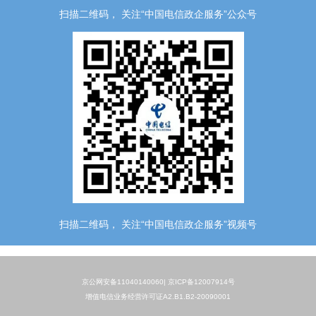
扫描二维码， 关注“中国电信政企服务”公众号
扫描二维码， 关注“中国电信政企服务”视频号
京公网安备11040140060|
京ICP备12007914号
增值电信业务经营许可证A2.B1.B2-20090001