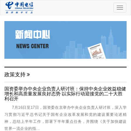
中
国
电
信
政策支持
国资委举办中央企业负责人研讨班：保持中央企业效益稳健
增长和高质量发展良好态势 以实际行动迎接党的二十大胜
利召开
7月16日至17日，国资委在京举办中央企业负责人研讨班，深入学
习贯彻习近平总书记关于国有企业改革发展和党的建设重要论述精
神，总结上半年工作，部署下半年重点任务，并围绕《关于加快建设
世界一流企业的指...