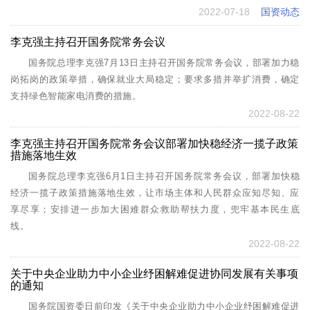
2022-07-18
国资动态
李克强主持召开国务院常务会议
国务院总理李克强7月13日主持召开国务院常务会议，部署加力稳
岗拓岗的政策举措，确保就业大局稳定；要求多措并举扩消费，确定
支持绿色智能家电消费的措施。
2022-08-22
李克强主持召开国务院常务会议部署加快稳经济一揽子政策
措施落地生效
国务院总理李克强6月1日主持召开国务院常务会议，部署加快稳
经济一揽子政策措施落地生效，让市场主体和人民群众应知尽知、应
享尽享；安排进一步加大困难群众救助帮扶力度，兜牢基本民生底
线。
2022-08-22
关于中央企业助力中小企业纾困解难促进协同发展有关事项
的通知
国务院国资委日前印发《关于中央企业助力中小企业纾困解难促进