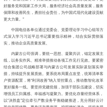
好服务党和国家工作大局，服务经济社会高质量发展，服务
保障和改善民生，勇担社会责任，为中国式现代化建设贡献
更大力量。”
中国电信各单位通过党委会、党委理论学习中心组等方
式深入学习习近平总书记重要指示精神，结合实际贯彻落
实，推动企业高质量发展。
内蒙古公司强调，要统一思想、凝聚共识，锚定发展主
线，以务实作风、精准举措推动各项工作见行见效。要紧密
结合集团公司战略部署与内蒙古公司发展实际谋划落实举
措，持续提升发展质效。要系统布局重点攻坚，统筹清单客
户资源配置，将“利润改善”纳入管控重点，推动数智化改革
更好服务一线。要坚持党建统领，加强干部队伍建设，切实
增强员工归属感、幸福感与凝聚力。要优化存量经营体系，
以“决胜盘”定位牵引产数业务平衡稳健推进，充分用好云计