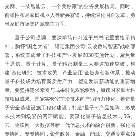
光网、一朵智能云、一个美好家”的业务发展格局。同时，
前瞻性布局家庭机器人等新兴赛道，持续深化国企改革，勇
当家庭市场集约赋能主力军。
量子公司强调，要深学笃行习近平总书记重要指示精
神，胸怀“国之大者”，锚定集团公司“云改数转智惠”战略部
署，系统实施量子科技和产业发展2030实施计划，聚焦量
子通信、量子计算、量子精密测量三大赛道加速突破，构
建“基础研究—技术攻关—产业应用”全链条创新体系，推动
量子科技成为培育新质生产力、塑造发展新动能的重要增
量。要坚持需求牵引与成果转化双轮驱动，加速国家重大科
技项目成果、国家实验室前沿技术向产业能力转化，推进量
子安全基础设施工程化建设，打造“量子+”产品矩阵，形成
从技术到场景的闭环赋能。要深化量子信息技术与5G、
云、物联网、大数据等新一代信息技术的融合创新，强化省
专协同、专专协同，聚焦政务、金融、能源、交通等重点领