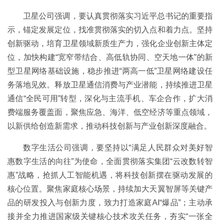
卫星公司强调，要认真贯彻落实习近平总书记的重要指
示，锚定发展定位，找准贯彻落实的切入点和着力点。坚持
创新驱动，培育卫星领域新质生产力，强化企业创新主体定
位，加快构建“宽窄带结合、高低轨协同、空天地一体”的新
型卫星网络基础设施，稳步推进“两高一低”卫星网络建设任
务落地见效。释放卫星通信消费与产业潜能，持续推进卫星
通信“全民可用”转型，深化与主流手机、车企合作，扩大消
费端服务覆盖面，聚焦应急、海洋、低空经济等重点领域，
以新供给创造新需求，推动科技创新与产业创新深度融合。
数字生活公司强调，要坚持以“满足人民群众对美好智
惠数字生活的向往”为使命，全面贯彻落实集团“云改数转智
惠”战略，抢抓人工智能机遇，将科技创新摆在驱动发展的
核心位置。聚焦家庭核心场景，持续加大天翼智屏等关键产
品的研发投入与创新力度，致力打造家庭AI“爆品”；主动承
接并全力推进国家级关键核心技术攻关任务，夯实“一张全