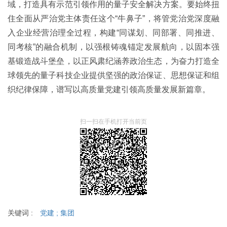
域，打造具有示范引领作用的量子安全解决方案。要始终扭
住全面从严治党主体责任这个“牛鼻子”，将管党治党深度融
入企业经营治理全过程，构建“同谋划、同部署、同推进、
同考核”的融合机制，以强根铸魂锚定发展航向，以固本强
基锻造战斗堡垒，以正风肃纪涵养政治生态，为奋力打造全
球领先的量子科技企业提供坚强的政治保证、思想保证和组
织纪律保障，谱写以高质量党建引领高质量发展新篇章。
扫一扫在手机打开当前页
关键词 :
党建
;
集团