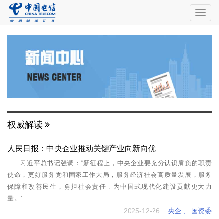
中
国
电
信
权威解读
人民日报：中央企业推动关键产业向新向优
习近平总书记强调：“新征程上，中央企业要充分认识肩负的职责
使命，更好服务党和国家工作大局，服务经济社会高质量发展，服务
保障和改善民生，勇担社会责任，为中国式现代化建设贡献更大力
量。”
2025-12-26
央企
;
国资委