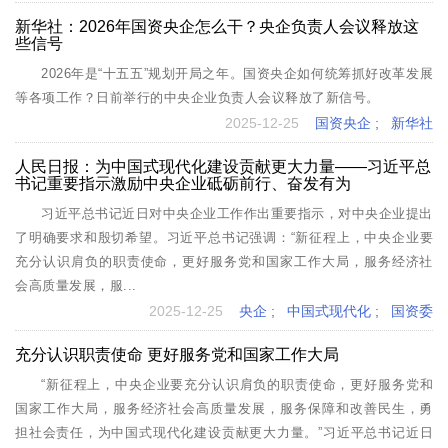
新华社：2026年国资央企怎么干？央企负责人会议释放这
些信号
2026年是“十五五”规划开局之年。国资央企如何统筹抓好改革发展
等各项工作？日前举行的中央企业负责人会议释放了新信号。
2025-12-25
国资央企
;
新华社
人民日报：为中国式现代化建设贡献更大力量——习近平总
书记重要指示激励中央企业砥砺前行、奋发有为
习近平总书记近日对中央企业工作作出重要指示，对中央企业提出
了明确要求和殷切希望。习近平总书记强调：“新征程上，中央企业要
充分认识肩负的职责使命，更好服务党和国家工作大局，服务经济社
会高质量发展，服...
2025-12-25
央企
;
中国式现代化
;
国资委
充分认识职责使命 更好服务党和国家工作大局
“新征程上，中央企业要充分认识肩负的职责使命，更好服务党和
国家工作大局，服务经济社会高质量发展，服务保障和改善民生，勇
担社会责任，为中国式现代化建设贡献更大力量。”习近平总书记近日