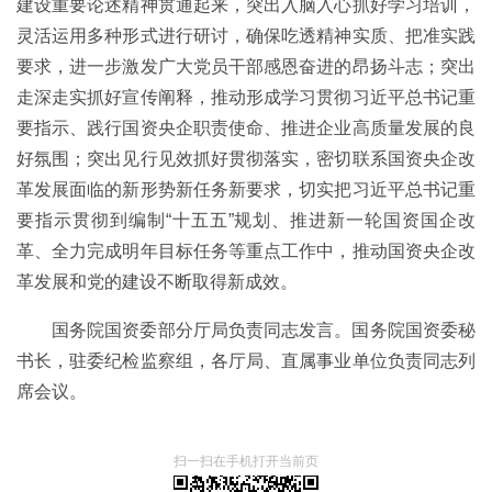
建设重要论述精神贯通起来，突出入脑入心抓好学习培训，
灵活运用多种形式进行研讨，确保吃透精神实质、把准实践
要求，进一步激发广大党员干部感恩奋进的昂扬斗志；突出
走深走实抓好宣传阐释，推动形成学习贯彻习近平总书记重
要指示、践行国资央企职责使命、推进企业高质量发展的良
好氛围；突出见行见效抓好贯彻落实，密切联系国资央企改
革发展面临的新形势新任务新要求，切实把习近平总书记重
要指示贯彻到编制“十五五”规划、推进新一轮国资国企改
革、全力完成明年目标任务等重点工作中，推动国资央企改
革发展和党的建设不断取得新成效。
国务院国资委部分厅局负责同志发言。国务院国资委秘
书长，驻委纪检监察组，各厅局、直属事业单位负责同志列
席会议。
扫一扫在手机打开当前页