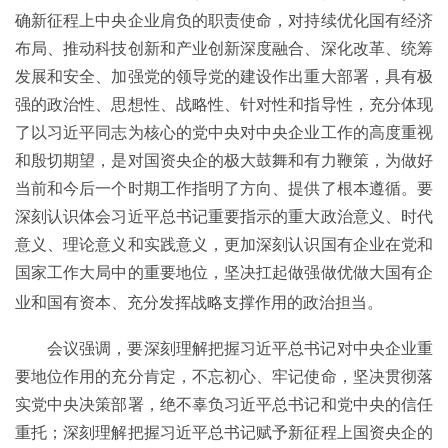
确新征程上中央企业肩负的职责使命，对持续优化国有经济
布局、推动科技创新和产业创新深度融合、深化改革、统筹
发展和安全、加强党的领导党的建设作出重大部署，具有极
强的政治性、思想性、战略性、针对性和指导性，充分体现
了以习近平同志为核心的党中央对中央企业工作的高度重视
和殷切期望，是对国资央企的极大鼓舞和有力鞭策，为做好
当前和今后一个时期工作指明了方向、提供了根本遵循。要
深刻认识体会习近平总书记重要指示的重大政治意义、时代
意义、理论意义和实践意义，更加深刻认识国有企业在党和
国家工作大局中的重要地位，坚决扛起做强做优做大国有企
业和国有资本、充分发挥战略支撑作用的政治担当。
会议强调，要深刻理解把握习近平总书记对中央企业重
要地位作用的充分肯定，不忘初心、牢记使命，坚决贯彻落
实党中央决策部署，绝不辜负习近平总书记和党中央的信任
重托；深刻理解把握习近平总书记赋予新征程上国资央企的