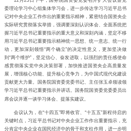
12月23日下午，国务院国资委党委召开扩大会议暨党
委理论学习中心组集体学习会，进一步传达学习习近平总书
记对中央企业工作作出的重要指示精神，紧密结合国资央企
实际研究贯彻落实举措，强调要深刻认识体会、全面系统把
握习近平总书记重要指示的重大意义和深刻内涵，坚定不移
用习近平总书记重要指示精神统一思想、统一意志、统一行
动，更加深刻领悟“两个确立”的决定性意义，更加坚决做
到“两个维护”，坚定信心、奋发进取，以强烈的责任感使命
感贯彻落实党中央决策部署，加快推进国资央企高质量发
展，增强核心功能、提升核心竞争力，为中国式现代化建设
贡献更大力量。国务院国资委党委书记、主任张玉卓领读领
学习近平总书记重要指示并讲话。国务院国资委党委委员出
席会议并逐一谈学习体会、提落实建议。
会议认为，在“十四五”即将收官、“十五五”新程待启的
关键时点，习近平总书记对中央企业工作作出重要指示，充
分肯定中央企业在国民经济中的骨干和支柱作用，进一步明