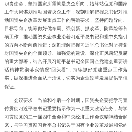
职责使命，坚持国家所需就是央企所向，始终站位党和国家
工作大局谋划推动国资央企工作；深刻理解把握总书记对推
动国资央企改革发展重点工作的明确要求，坚持问题导向、
目标导向，统筹做好优布局、强创新、抓改革、防风险等各
项工作，推动国资央企事业沿着习近平总书记和党中央指引
的方向不断向前推进；深刻理解把握习近平总书记对坚持党
对国资央企的全面领导、加强党的建设、深化正风肃纪反腐
的重大部署，结合开展习近平总书记全国国企党建会重要讲
话精神贯彻落实情况“回头看”，持续抓好党建重点工作落
实，纵深推进全面从严治党，切实为企业改革发展提供坚强
保证。
会议要求，当前和今后一个时期，国资央企要把学习宣
传贯彻习近平总书记重要指示作为一项重大政治任务，与学
习贯彻党的二十届四中全会和中央经济工作会议精神结合起
来，与学习贯彻习近平总书记关于国有企业改革发展和党的