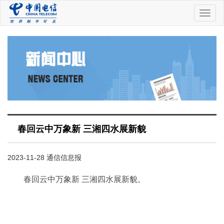
中
国
电
信
春回云中万象新 三湘四水展新貌
2023-11-28 通信信息报
春回云中万象新 三湘四水展新貌。