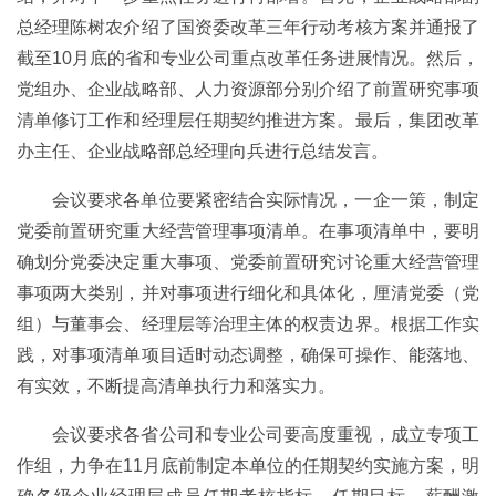
总经理陈树农介绍了国资委改革三年行动考核方案并通报了
截至10月底的省和专业公司重点改革任务进展情况。然后，
党组办、企业战略部、人力资源部分别介绍了前置研究事项
清单修订工作和经理层任期契约推进方案。最后，集团改革
办主任、企业战略部总经理向兵进行总结发言。
会议要求各单位要紧密结合实际情况，一企一策，制定
党委前置研究重大经营管理事项清单。在事项清单中，要明
确划分党委决定重大事项、党委前置研究讨论重大经营管理
事项两大类别，并对事项进行细化和具体化，厘清党委（党
组）与董事会、经理层等治理主体的权责边界。根据工作实
践，对事项清单项目适时动态调整，确保可操作、能落地、
有实效，不断提高清单执行力和落实力。
会议要求各省公司和专业公司要高度重视，成立专项工
作组，力争在11月底前制定本单位的任期契约实施方案，明