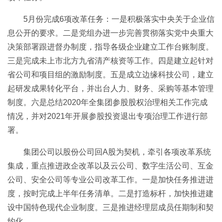
5月份完成6项改革任务：一是积极落实中央关于企业信
息公开的要求。二是党组办进一步完善贯彻落实党中央重大
决策部署跟进督办制度，指导各级企业建立工作台账制度。
三是完成未上市北方九省清产核资等工作。四是建立起针对
省公司和项目组的激励制度。五是成立边缘科技公司，建立
起研发成果转化平台，并出台人力、财务、采购等基本管理
制度。六是总结2020年全集团参股股权治理相关工作完成
情况，并对2021年开展参股投资退出专项治理工作进行部
署。
集团公司以股份公司回A股为契机，牵引各项改革系统
集成，重点推进政企改革以及云公司、数字生活公司、互金
公司、安全公司等专业公司改革工作。一是加快任务推进进
度，按时完成上半年任务清单。二是打造标杆，加快推进建
设中国特色现代企业制度。三是推进经理层成员任期制和契
约化。