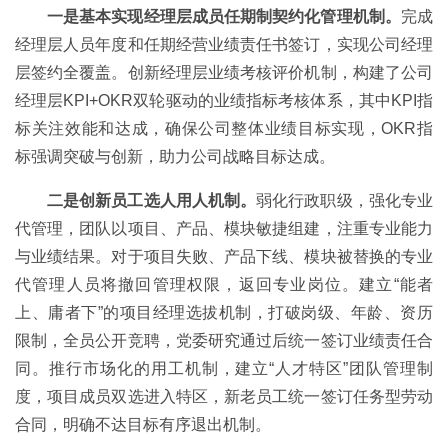
一是基本实现经理层成员任期制契约化管理机制。
完成
经理层人员年度和任期经营业绩责任书签订，实现公司经理
层签约全覆盖。创新经理层业绩考核评价机制，构建了公司
经理层KPI+OKR双轮驱动的业绩指标考核体系，其中KPI指
标关注效能和达成，确保公司整体业绩目标实现，OKR指
标强调突破与创新，助力公司战略目标达成。
二是创新员工选人用人机制。
弱化行政职级，强化专业
代管理，团队以项目、产品、模块敏捷组建，注重专业能力
与业绩结果。对于项目失败、产品下线、模块被替换的专业
代管理人员将撤回管理权限，返回专业岗位。建立“能者
上、庸者下”的项目经理选拔机制，打破岗级、年龄、资历
限制，全员公开竞聘，党委研究通过后统一签订业绩责任合
同。推行市场化的用工机制，建立“人才特区”团队管理制
度，项目成员双选进入特区，新老员工统一签订任务型劳动
合同，明确不达目标有序退出机制。