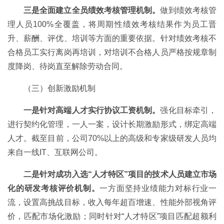
三是全面建立全员绩效考核管理机制。
做到绩效考核管
理人员100%全覆盖，将周期性绩效考核结果作为员工晋
升、薪酬、评优、培训等方面的重要依据。针对绩效考核不
合格员工实行离岗再培训，对培训不合格人员严格按规章制
度降岗、待岗直至解除劳动合同。
（三）创新激励机制
一是针对高端人才实行协议工资机制。
强化目标牵引，
进行契约化管理，一人一案，设计长期激励形式，绑定高端
人才。截至目前，公司70%以上的高级和专家级研发人员均
来自一线IT、互联网公司。
二是针对成功入选“人才特区”项目的技术人员建立市场
化的研发考核评价机制。
一方面坚持业绩能力对标行业一
流，设置高挑战目标，收入每年超百增速、性能外部视角评
价，匹配市场化激励；同时针对“人才特区”项目匹配超额利