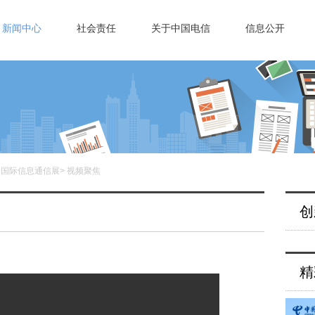
新闻中心
社会责任
关于中国电信
信息公开
25国际信息通信展
>
视频聚焦
创
精