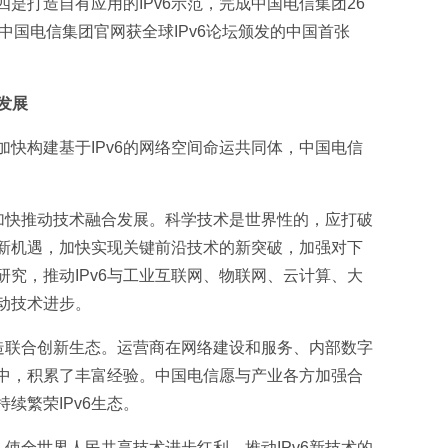
四是打造自有应用的IPv6示范，完成中国电信集团26
造，中国电信集团官网获全球IPv6论坛颁发的中国首张
发展
，加快构建基于IPv6的网络空间命运共同体，中国电信
，加快推动技术融合发展。科学技术是世界性的，应打破
创新机遇，加快实现关键前沿技术的新突破，加强对下
究，推动IPv6与工业互联网、物联网、云计算、大
动技术进步。
打造联合创新生态。运营商在网络建设和服务、内部数字
中，积累了丰富经验。中国电信愿与产业各方加强合
续繁荣IPv6生态。
，使全世界人民共享技术进步红利。推动IPv6新技术的