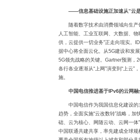
——信息基础设施正加速从“云
随着数字技术由消费领域向生产
人工智能、工业互联网、大数据、物
供，云提供一切业务”正走向现实。ID
据中心将全面云化。从5G建设和发
5G领先战略的关键。Gartner预测
各行各业逐渐从“上网”演变到“上云
施。
中国电信推进基于IPv6的云网
中国电信作为我国信息化建设的
趋势，全面实施“云改数转”战略，加快
础、云为核心、网随云动、云网一体
中国联通共建共享，率先建成全球规模
覆盖全国所有地级以上城市和部分县