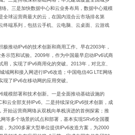
兆网络。三是加快数据中心和云业务布局，数据中心规模
是全球运营商最大的云，在国内混合云市场排名第
云终端系列，包括云手机、云电脑、云桌面、云游戏
极推动IPv6的技术创新和商用工作。早在2003年，
业务示范和试验。2009年，作为中国最早启动IPv6试商
用，实现了IPv6商用化的突破。2013年，对北京、
城域网和接入网进行IPv6改造；中国电信4G LTE网络
实现了IPv6在移动网的应用突破。
v6规模部署和技术创新。一是全面推动基础设施的
C和云全部支持IPv6。二是持续深化IPv6技术创新，成
试验，开始运营商网络从双栈向单栈演进的首例探索；推
载网等多个场景的试点和部署，基本实现SRv6全国覆
，为200多家大型单位提供IPv6改造方案，为2000