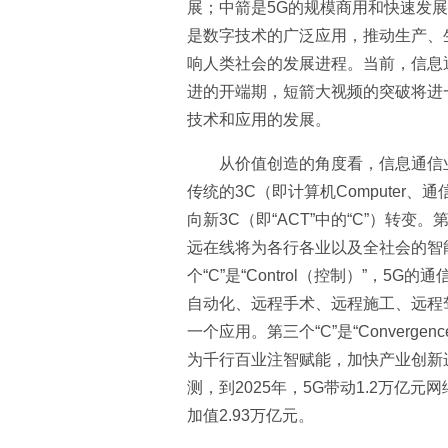
展；中箭是5G的规模商用和快速发
是数字技术的广泛应用，推动生产、生
响人类社会的发展进程。当前，信息
进的开端期，短箭大视频的突破将进
技术和应用的发展。
从价值创造的角度看，信息通信
传统的3C（即计算机Computer、通信Com
向新3C（即“ACT”中的“C”）转变。第
远在线将为各行各业以及全社会的智
个“C”是“Control（控制）”，
自动化、远程手术、远程施工、远程
一个应用。第三个“C”是“Conver
为千行百业注智赋能，加快产业创新
测，到2025年，5G带动1.2万亿
加值2.93万亿元。