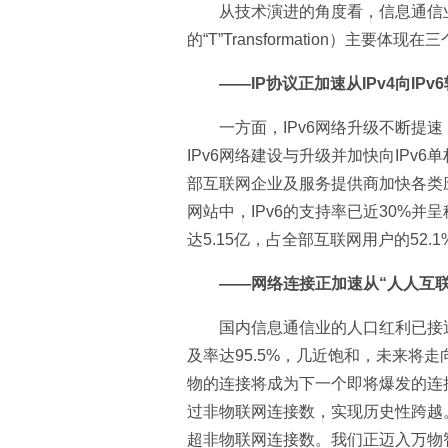
从技术演进的角度看，信息通信业
的“T”Transformation）主要体现
——IP协议正加速从IPv4向IPv
一方面，IPv6网络升级不断提
IPv6网络建设与升级并加快向IPv
部互联网企业及服务提供商加快各类应用由
网站中，IPv6的支持率已近30%并
达5.15亿，占全部互联网用户的52.1
——网络连接正加速从“人人互联
国内信息通信业的人口红利已接近“
及率达95.5%，几近饱和，未来将
物的连接将成为下一个即将爆发的连接
过非物联网连接数，实现历史性跨越。
超非物联网连接数。我们正迈入万物智