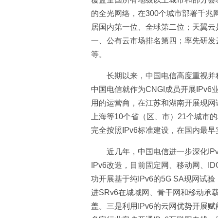
的全光网络，在300个城市部署千
居国内第一位、全球第二位；天翼云
一、公有云市场排名第四；率先研发
等。
长期以来，中国电信高度重视并积
中国电信就作为CNGI成员开展IPv6
用的运营商，在江苏和湖南开展现网试
上海等10个省（区、市）21个城市的
完全按照IPv6标准建设，在国内最早
近几年，中国电信进一步深化IP
IPv6改造，目前固定网、移动网、ID
功开展基于纯IPv6的5G SA现网
进SRv6在城域网、骨干网和移动承
盖。三是利用IPv6的云网优势开展赋能