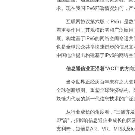
求。现在我国IPv6部署情况如何，
互联网协议第六版（IPv6）是
着重要作用，其规模部署和广泛应用
展。构建基于IPv6的网络空间命运
也是全球民众共享快速进步的信息文
中国电信提出构建基于IPv6的网络
信息通信业正沿着“ACT”的方
当今世界正经历百年未有之大变
全球创新版图、重塑全球经济结构。
块链为代表的新一代信息技术的广泛应
从行业成长的角度看，“三箭齐发”
即“箭”，指影响信息通信业成长的因
支利箭，短箭是AR、VR、MR以及