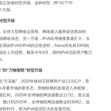
正加速转型升级。这种转型（即“ACT”中
在三个方面。
6转型升级
速，全球大型网络运营商、网络接入服务提供商加快
6单栈网络演进。另一方面，IPv6应用规模显著扩大，头
IPv4向IPv6的迁移进程，Alexa排名前1000的
呈稳步上升趋势。截至今年4月，国内IPv6活跃用户数已
%。
”到“万物智联”转型升级
天花板”，2020年移动互联网用户达13.5亿户，普
走向存量市场的新常态。而物联网的发展进入井喷期，
红利。2020年全球物联网连接数达117亿，首次超
预计到2025年，全球物联网连接数达到309亿，远
联时代，将为IPv6提供巨大的发展空间。