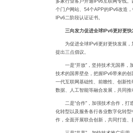
多家行业客户开通IPv6互联网专线。
个门户网站、54个APP的IPv6改
IPv6二阶段认证证书。
三向发力促进全球IPv6更好更快
为促进全球IPv6更好更快发展
提出三点倡议。
一是“开放”，坚持技术无国界
技术的国界壁垒，把握IPv6带来的
一代互联网基础性、前瞻性、创新性研
数据、人工智能等融合发展，共同推
二是“合作”，加强技术合作，
化转型以及服务各行各业数字化转型
作，全面开展联合创新，共同打造、持
三是“共享”，加快技术推广应用