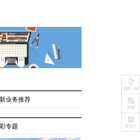
我想了解
新业务推荐
语种
彩专题
营业厅