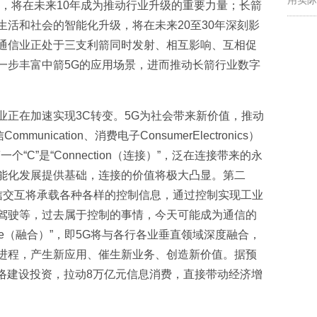
展，将在未来10年成为推动行业升级的重要力量；长箭
活和社会的智能化升级，将在未来20至30年深刻影
通信业正处于三支利箭同时发射、相互影响、互相促
一步丰富中箭5G的应用场景，进而推动长箭行业数字
业正在加速实现3C转变。5G为社会带来新价值，推动
munication、消费电子ConsumerElectronics）
一个“C”是“Connection（连接）”，泛在连接带来的永
能化发展提供基础，连接的价值将极大凸显。第二
5G的通信交互将承载各种各样的控制信息，通过控制实现工业
驾驶等，过去属于控制的事情，今天可能成为通信的
gence（融合）”，即5G将与各行各业垂直领域深度融合，
进程，产生新应用、催生新业务、创造新价值。据预
元网络建设投资，拉动8万亿元信息消费，直接带动经济增