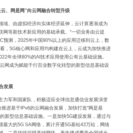
是云、网是网”向云网融合转型升级
领域、由虚拟经济向实体经济延伸，云计算逐渐成为
联网等新技术新应用的基础承载。“一切业务由云提
C预测，2025年中国90%以上的应用迁移到云上，数
展看，5G核心网和应用均构建在云上，云成为加快推进
，2022年全球80%的AI技术应用使用公有云基础设施。
”，云网成为赋能千行百业数字化转型的新型信息基础设
融合发展
主力军和国家队，积极适应全球信息通信业发展演变
推进基于IPv6的云网融合发展，加快打造“网是基
”的新型信息基础设施。一是加快5G建设发展，通过与
最大的5G SA网络，累计开通5G基站43万站，网络
城。二是持续深耕基础网络，率先建成覆盖全国城乡