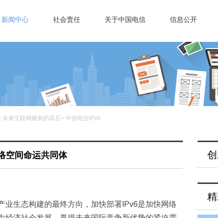
新闻中心
社会责任
关于中国电信
信息公开
v6--未来互联网建构的基石
>
中国电信IPv6
创
网络空间命运共同体
精
及产业生态构建的最终方向，加快部署IPv6是加快网络
力经济社会发展、赢得未来国际竞争新优势的紧迫需