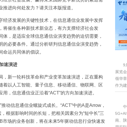
产业推进向何处发力？请关注本版报道。
数字经济发展的关键性技术，在信息通信业发展中发挥
，将催生各种新技术新业态，有力支撑经济社会发
共同体，是适应全球信息通信业演变趋势的迫切需要，
明的必要条件。通过分析研判信息通信业演变趋势，
空间命运共同体的倡议。
向加速演进
9
展览会
局，新一轮科技革命和产业变革加速演进，正在重构
领华章
随着以人工智能、量子信息、移动通信、物联网、区
作为建
用，信息通信业正沿着“ACT”的方向加速演进。
推动信息通信业螺旋式成长。“ACT”中的A是Arrow，
中
素，根据影响时间的长短，把相关因素分为“短中长”三
5G+
南、陕
toB市场的业务创新，将在未来5年驱动信息行业快速发
用实际