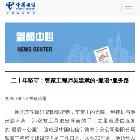
中
国
电
信
二十年坚守：智家工程师吴建斌的“靠谱”服务路
2025-08-13 福建公司
摩托车轮碾过鳌阳镇街巷，车筐里的光猫、熔接机与他
形影不离，那双被工具磨出厚茧的手，丈量着通信服务
的“最后一公里”，这就是中国电信宁德寿宁分公司鳌阳分局
智家工程师吴建斌平凡的工作日常。从业20年来，他始终以