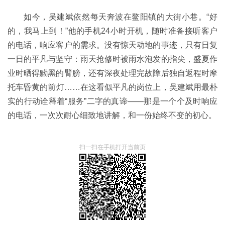
如今，吴建斌依然每天奔波在鳌阳镇的大街小巷。“好
的，我马上到！”他的手机24小时开机，随时准备接听客户
的电话，响应客户的需求。没有惊天动地的事迹，只有日复
一日的平凡与坚守：雨天抢修时被雨水泡发的指尖，盛夏作
业时晒得黝黑的臂膀，还有深夜处理完故障后独自返程时摩
托车昏黄的前灯……在这看似平凡的岗位上，吴建斌用最朴
实的行动诠释着“服务”二字的真谛——那是一个个及时响应
的电话，一次次耐心细致地讲解，和一份始终不变的初心。
扫一扫在手机打开当前页