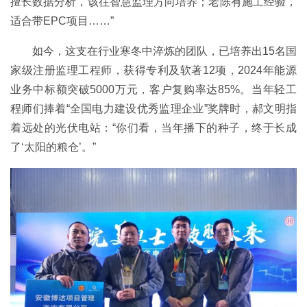
擅长数据分析，该往智慧监理方向培养；老陈有施工经验，
适合带EPC项目……”
如今，这支在行业寒冬中淬炼的团队，已培养出15名国
家级注册监理工程师，获得专利及软著12项，2024年能源
业务中标额突破5000万元，客户复购率达85%。当年轻工
程师们捧着“全国电力建设优秀监理企业”奖牌时，郝文明指
着远处的光伏电站：“你们看，当年播下的种子，终于长成
了‘太阳的粮仓’。”