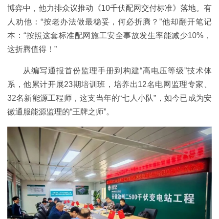
博弈中，他力排众议推动《10千伏配网交付标准》落地。有
人劝他：“按老办法做最稳妥，何必折腾？”他却翻开笔记
本：“按照这套标准配网施工安全事故发生率能减少10%，
这折腾值得！”
从编写通报首份监理手册到构建“高电压等级”技术体
系，他累计开展23期培训班，培养出12名电网监理专家、
32名新能源工程师，这支当年的“七人小队”，如今已成为安
徽通服能源监理的“王牌之师”。