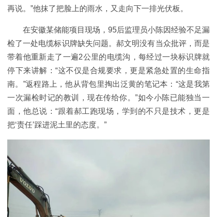
再说。”他抹了把脸上的雨水，又走向下一排光伏板。
在安徽某储能项目现场，95后监理员小陈因经验不足漏
检了一处电缆标识牌缺失问题。郝文明没有当众批评，而是
带着他重新走了一遍2公里的电缆沟，每经过一块标识牌就
停下来讲解：“这不仅是合规要求，更是紧急处置的生命指
南。”返程路上，他从背包里掏出泛黄的笔记本：“这是我第
一次漏检时记的教训，现在传给你。”如今小陈已能独当一
面，他总说：“跟着郝工跑现场，学到的不只是技术，更是
把‘责任’踩进泥土里的态度。”