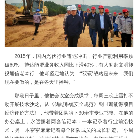
2015年，国内光伏行业遭遇冲击，行业产能利用率跌
破60%。博达能源业务收入同比下滑40%，有人劝郝文明转
投通信老本行，他却坚定地认为：“‘双碳’战略是未来，我们
现在要做的，是在冬天里播种。”
那段日子里，他把会议室变成课堂，每周三晚上雷打不
动开展技术沙龙。从《储能系统安全规范》到《新能源项目
经济评价方法》，他带着团队啃下30余本专业书籍。在他的
办公桌上，永远摆着两套笔记本：一本记录着行业前沿技
术，另一本密密麻麻记着每个团队成员的成长轨迹。“小周