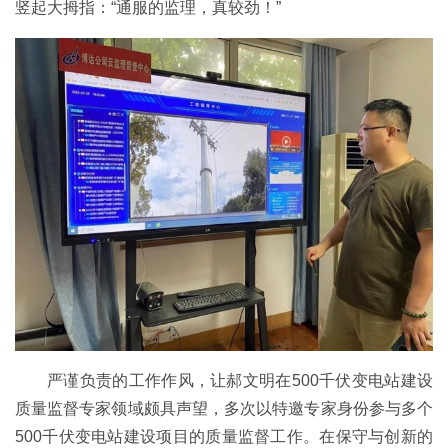
竖起大拇指：“通服的监理，真较劲！”
严谨负责的工作作风，让郝文明在500千伏变电站建设
质量监督专家领域颇具声望，多次以特邀专家身份参与多个
500千伏变电站建设项目的质量监督工作。在保守与创新的