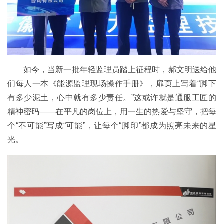
如今，当新一批年轻监理员踏上征程时，郝文明送给他
们每人一本《能源监理现场操作手册》，扉页上写着“脚下
有多少泥土，心中就有多少责任。”这或许就是通服工匠的
精神密码——在平凡的岗位上，用一生的热爱与坚守，把每
个“不可能”写成“可能”，让每个“脚印”都成为照亮未来的星
光。