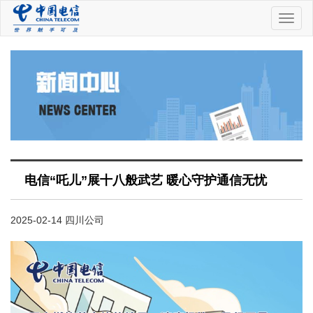
中
国
电
信
电信“吒儿”展十八般武艺 暖心守护通信无忧
2025-02-14 四川公司