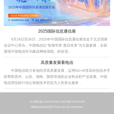
2025国际信息通信展
9月24日至26日，2025年中国国际信息通信展览会于北京国家
会议中心举办。中国电信以“智领华章 惠启未来”为主题参展，全面
展现中国电信作为建设网络强国、科技强...
高质量发展看电信
中国电信助力各地经济高质量发展，运用5G+AI等高科技技术手
段帮助贵州、山东、湖南、陕西等地的企业和乡村产业发展。中国
电信用实际行动让智能技术切实为人民群众服务...
京公网安备11040140060|
京ICP备12007914号
增值电信业务经营许可证A2.B1.B2-20090001