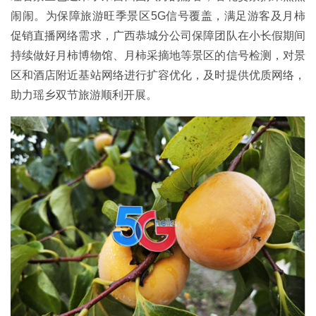
闹闹。为保障旅游旺季景区5G信号覆盖，满足游客及月柿
促销直播网络需求，广西恭城分公司保障团队在小长假期间
持续做好月柿博物馆、月柿采摘地等景区的信号检测，对景
区和酒店附近基站网络进行扩容优化，及时提供优质网络，
助力瑶乡双节旅游顺利开展。