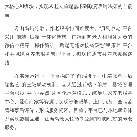
大核心AI模块，实现从老人前端需求到政府后端决策的全覆
盖。
舟山岛屿分散，养老服务协同难度大。“舟到养老”平台
采用“前端+后端”一体化架构：前端面向老人和服务人员的
微信小程序，操作简洁；后端无缝对接省级“浙里康养”平台
和县域综合养老服务管理平台，彻底打通市县养老数据链
路。
在实际运行中，平台构建了“前端接单—中端派单—后
端监管”的三级联动机制。老人通过前端下单后，县域管理
平台根据“中心+站点”片区化运营模式，统筹居家养老服务
中心、爱心商家等资源，实现智能派单、上门服务、全程监
管和事后评价，形成服务闭环。目前，平台已与本地康养体
系实现数据互通，让海岛老人也能享受到“同城同质”的养老
服务。