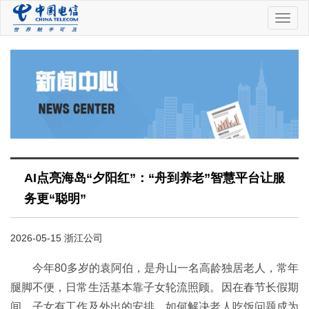
中
国
电
信
AI点亮海岛“夕阳红”：“舟到养老”智慧平台让服
务更“聪明”
2026-05-15 浙江公司
今年80多岁的袁阿伯，是舟山一名高龄独居老人，常年
腿脚不便，日常生活基本靠子女轮流照顾。因在春节长假期
间，子女有工作及外出的安排，如何解决老人吃饭问题成为