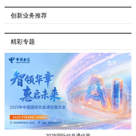
创新业务推荐
精彩专题
2025国际信息通信展