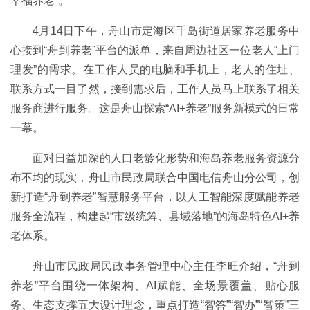
幸福养老”。
4月14日下午，舟山市定海区千岛街道居家养老服务中
心接到“舟到养老”平台的派单，来自周边社区一位老人“上门
理发”的需求。在工作人员的电脑和手机上，老人的住址、
联系方式一目了然，接到需求后，工作人员马上联系了相关
服务商进行服务。这是舟山探索“AI+养老”服务新模式的日常
一幕。
面对日益加深的人口老龄化形势和海岛养老服务资源分
布不均的现实，舟山市民政局联合中国电信舟山分公司，创
新打造“舟到养老”智慧服务平台，以人工智能深度赋能养老
服务全流程，构建起“市级统筹、县域落地”的海岛特色AI+养
老体系。
舟山市民政局民政事务管理中心主任李旺介绍，“舟到
养老”平台围绕一体架构、AI赋能、全场景覆盖、贴心服
务、生态支撑五大设计理念，重点打造“智答”“智办”“智策”三