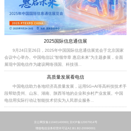
2025国际信息通信展
9月24日至26日，2025年中国国际信息通信展览会于北京国家
会议中心举办。中国电信以“智领华章 惠启未来”为主题参展，全面
展现中国电信作为建设网络强国、科技强...
高质量发展看电信
中国电信助力各地经济高质量发展，运用5G+AI等高科技技术手
段帮助贵州、山东、湖南、陕西等地的企业和乡村产业发展。中国
电信用实际行动让智能技术切实为人民群众服务...
京公网安备11040140060|
京ICP备12007914号
增值电信业务经营许可证A2.B1.B2-20090001