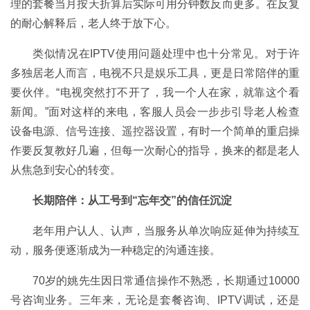
理的套餐当月按天折算后实际可用分钟数反而更多。在反复
的耐心解释后，老人终于放下心。
类似情况在IPTV使用问题处理中也十分常见。对于许
多独居老人而言，电视不只是娱乐工具，更是日常陪伴的重
要伙伴。“电视突然打不开了，我一个人在家，就靠这个看
新闻。”面对这样的来电，客服人员会一步步引导老人检查
设备电源、信号连接、遥控器设置，有时一个简单的重启操
作要反复教好几遍，但每一次耐心的指导，换来的都是老人
从焦急到安心的转变。
长期陪伴：从工号到“忘年交”的信任沉淀
老年用户认人、认声，当服务从单次响应延伸为持续互
动，服务便逐渐成为一种稳定的沟通连接。
70岁的姚先生因日常通信操作不熟悉，长期通过10000
号咨询业务。三年来，无论是套餐咨询、IPTV调试，还是