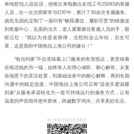
单纯想找人说说话，他每次来电都点名找工号25093的客服
人员，在一次次唠家常与叮咛中，累计了30余次专属服务。
姚先生因此定制了一面印有“畅我通信，履职尽责”的锦旗送
到客服中心，见面的当天，老人紧紧握住客服人员的手，眼
眶泛红：“我以为你是老师傅，没想到这么年轻，后生可
畏，这是我和中国电信上海公司的缘分！”
“电信到家”不仅意味着上门服务的有形抵达，更意味着
在电话线的另一端，始终有人在用心倾听、耐心解答。从复
杂场景下的灵活处置，到基础业务中的耐心解释，再到长期
沟通中的稳定连接，中国电信上海公司正将“适老关爱温暖
到家”从服务承诺转化为一套可持续运行的服务方式，让有
温度的声音陪伴老年群体，跨越数字鸿沟，共享美好生活。
扫一扫在手机打开当前页