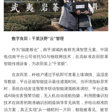
数字良田：千里沃野“云”管理
作为“福建粮仓”，南平浦城的春耕充满智慧元素。中国
电信南平分公司依托5G与物联网技术，在高标准农田部署
智能传感设备，为农田装上“千里眼”。
在农田里，种植户通过手机即可查看土壤墒情、温湿度
等数据，平台还能智能提示最佳灌溉时间。当环境指标异常
时，系统自动发送预警并联动智能灌溉精准调控。平台还集
成AI病虫害预警功能，无人机自动巡航拍摄，利用图像识别
技术在病害初期准确识别稻瘟病等常见病害，并给出精准防
治方案，真正实现“从一穗稻到一片田，都能被看见、被管