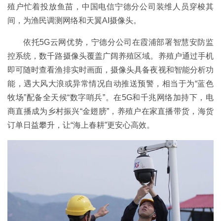
殖户忙着投放鱼苗，中国电信宁德分公司装维人员穿梭其
间，为渔民调测网络和天翼AI摄像头。
依托5G云网优势，宁德分公司在霞浦部署智慧安防监
控系统，数千路摄像头覆盖广阔养殖区域。养殖户通过手机
即可随时查看渔排实时画面，摄像头具备夜视和智能分析功
能，遇大风大浪或异常情况自动推送预警，相当于为“蓝色
牧场”配备全天候“数字哨兵”。在5G和千兆网络加持下，电
商直播成为乡村振兴“金翅膀”，养殖户在家直播带货，海货
订单日益攀升，让“海上春耕”更安心高效。