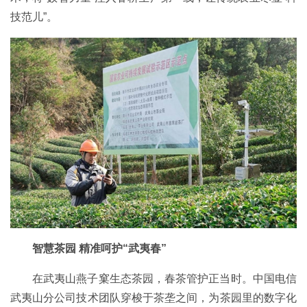
技范儿”。
智慧茶园 精准呵护“武夷春”
在武夷山燕子窠生态茶园，春茶管护正当时。中国电信
武夷山分公司技术团队穿梭于茶垄之间，为茶园里的数字化