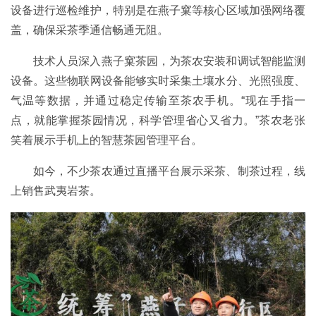
设备进行巡检维护，特别是在燕子窠等核心区域加强网络覆
盖，确保采茶季通信畅通无阻。
技术人员深入燕子窠茶园，为茶农安装和调试智能监测
设备。这些物联网设备能够实时采集土壤水分、光照强度、
气温等数据，并通过稳定传输至茶农手机。“现在手指一
点，就能掌握茶园情况，科学管理省心又省力。”茶农老张
笑着展示手机上的智慧茶园管理平台。
如今，不少茶农通过直播平台展示采茶、制茶过程，线
上销售武夷岩茶。