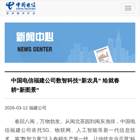
中
国
电
信
中国电信福建公司数智科技“新农具” 绘就春
耕“新图景”
2026-03-12 福建公司
春回八闽，万物勃发。从闽北茶园到闽东渔排，中国电
信福建公司依托5G、物联网、人工智能等新一代信息技
术，将“数智力量”注入春耕生产第一线，让传统农业尽显“科