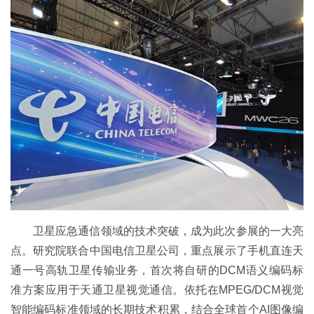
卫星应急通信领域的技术突破，成为此次参展的一大亮
点。研究院联合中国电信卫星公司，重点展示了手机直连天
通一号高轨卫星传输业务，首次将自研的DCM语义编码标
准方案应用于天通卫星视觉通信。依托在MPEG/DCM视觉
智能编码标准领域的长期技术积累，结合全球首个AI图像编