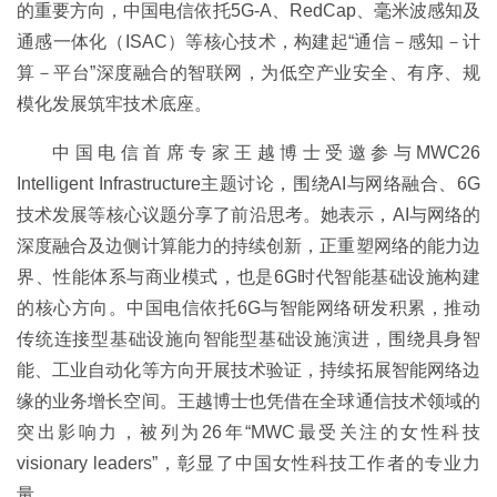
的重要方向，中国电信依托5G-A、RedCap、毫米波感知及
通感一体化（ISAC）等核心技术，构建起“通信－感知－计
算－平台”深度融合的智联网，为低空产业安全、有序、规
模化发展筑牢技术底座。
中国电信首席专家王越博士受邀参与MWC26
Intelligent Infrastructure主题讨论，围绕AI与网络融合、6G
技术发展等核心议题分享了前沿思考。她表示，AI与网络的
深度融合及边侧计算能力的持续创新，正重塑网络的能力边
界、性能体系与商业模式，也是6G时代智能基础设施构建
的核心方向。中国电信依托6G与智能网络研发积累，推动
传统连接型基础设施向智能型基础设施演进，围绕具身智
能、工业自动化等方向开展技术验证，持续拓展智能网络边
缘的业务增长空间。王越博士也凭借在全球通信技术领域的
突出影响力，被列为26年“MWC最受关注的女性科技
visionary leaders”，彰显了中国女性科技工作者的专业力
量。