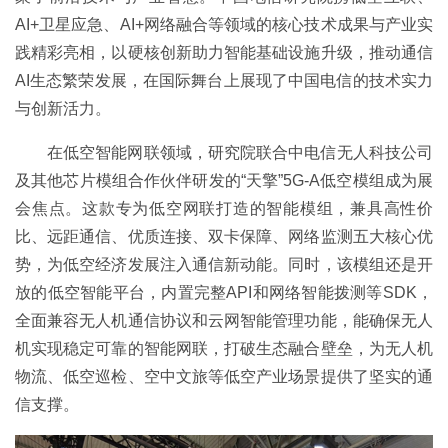
AI+卫星应急、AI+网络融合等领域的核心技术成果与产业实
践精彩亮相，以硬核创新助力智能基础设施升级，推动通信
AI生态繁荣发展，在国际舞台上展现了中国电信的技术实力
与创新活力。
在低空智能网联领域，研究院联合中电信无人科技公司
及其他芯片模组合作伙伴研发的“天擎”5G-A低空模组成为展
会焦点。这款专为低空网联打造的智能模组，兼具高性价
比、远距通信、优质连接、双卡保障、网络监测五大核心优
势，为低空经济发展注入通信新动能。同时，该模组还是开
放的低空智能平台，内置完整API和网络智能拨测等SDK，
全面兼容无人机通信协议和云网智能管理功能，能确保无人
机实现稳定可靠的智能网联，打破生态融合壁垒，为无人机
物流、低空巡检、空中文旅等低空产业场景提供了坚实的通
信支撑。