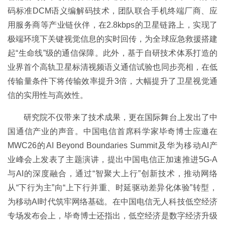
码标准DCM语义编解码技术，团队联合手机终端厂商、应
用服务商等产业链伙伴，在2.8kbps的卫星链路上，实现了
极端环境下关键视觉信息的实时回传，为全球应急救援搭建
起“生命线”级的通信保障。此外，基于自研技术体系打造的
业界首个高轨卫星标清视频语义通信试验也同步亮相，在低
传输量条件下将传输效率提升3倍，大幅提升了卫星视觉通
信的实用性与高效性。
研究院不仅带来了技术成果，更在国际舞台上发出了中
国通信产业的声音。中国电信首席科学家毕奇博士应邀在
MWC26的AI Beyond Boundaries Summit及华为移动AI产
业峰会上发表了主题演讲，提出中国电信正加速推进5G-A
与AI的深度融合，通过“智聚大上行”创新技术，推动网络
从“下行为主”向“上下行并重、时延驱动差异化体验”转型，
为移动AI时代筑牢网络基础。在中国电信无人科技低空经济
专场发布会上，毕奇博士还指出，低空经济是数字经济升级