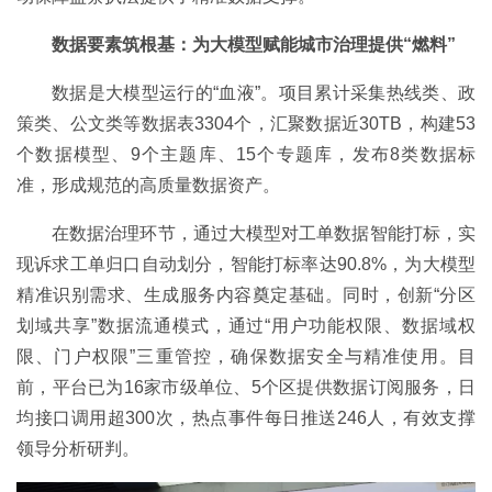
数据要素筑根基：为大模型赋能城市治理提供“燃料”
数据是大模型运行的“血液”。项目累计采集热线类、政
策类、公文类等数据表3304个，汇聚数据近30TB，构建53
个数据模型、9个主题库、15个专题库，发布8类数据标
准，形成规范的高质量数据资产。
在数据治理环节，通过大模型对工单数据智能打标，实
现诉求工单归口自动划分，智能打标率达90.8%，为大模型
精准识别需求、生成服务内容奠定基础。同时，创新“分区
划域共享”数据流通模式，通过“用户功能权限、数据域权
限、门户权限”三重管控，确保数据安全与精准使用。目
前，平台已为16家市级单位、5个区提供数据订阅服务，日
均接口调用超300次，热点事件每日推送246人，有效支撑
领导分析研判。