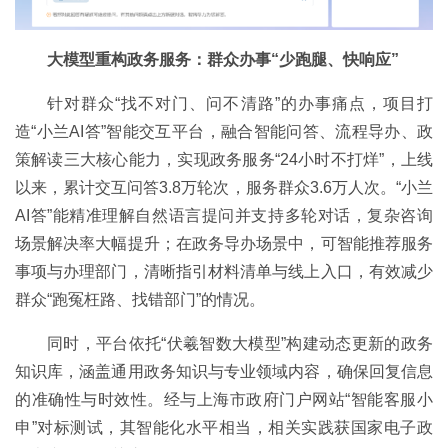
大模型重构政务服务：群众办事“少跑腿、快响应”
针对群众“找不对门、问不清路”的办事痛点，项目打
造“小兰AI答”智能交互平台，融合智能问答、流程导办、政
策解读三大核心能力，实现政务服务“24小时不打烊”，上线
以来，累计交互问答3.8万轮次，服务群众3.6万人次。“小兰
AI答”能精准理解自然语言提问并支持多轮对话，复杂咨询
场景解决率大幅提升；在政务导办场景中，可智能推荐服务
事项与办理部门，清晰指引材料清单与线上入口，有效减少
群众“跑冤枉路、找错部门”的情况。
同时，平台依托“伏羲智数大模型”构建动态更新的政务
知识库，涵盖通用政务知识与专业领域内容，确保回复信息
的准确性与时效性。经与上海市政府门户网站“智能客服小
申”对标测试，其智能化水平相当，相关实践获国家电子政