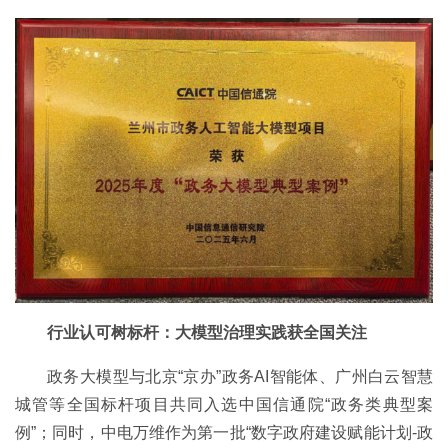
行业认可树标杆：大模型治理实践获全国关注
政务大模型与北京“京办”政务AI智能体、广州白云智慧
城管等全国标杆项目共同入选中国信通院“政务类典型案
例”；同时，中电万维作为第一批“数字政府建设赋能计划-政