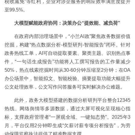
税收减免”等红利，企业对涉企服务的响应效率满意度提升
至99.5%。
大模型赋能政府协同：决策办公“提效能、减负荷”
在政府内部治理场景中，“小兰AI政”聚焦政务数据价值
挖掘，构建“热点数据分析-模型研判-智能报告”闭环。针对
政务热线工单，AI可自动提取要素、聚类主题、识别热点事
件，“一句话生成报告”功能将人工撰写报告的工作量减少
50%，热点线索挖掘时间从30-60分钟压缩至2分钟；在OA
办公场景中，智能拟文、智能校验、摘要提取功能大幅提升
公文处理效率，公文写作问答服务可实时解决办公难题。
此外，政务大模型搭建的数据分析研判平台整合12345
热线、网络舆情等多源数据，通过大屏可视化呈现核心指
标，支撑政府管理者“一屏观全域、一键知态势”。2025年3
月，平台仅用2分钟即生成“欠薪讨薪专项分析报告”，为劳
动保障监察执法提供了精准数据支撑。