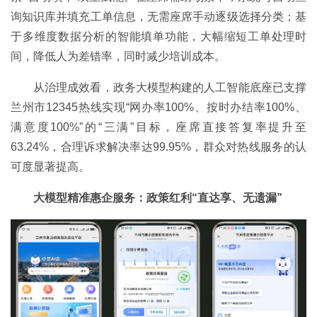
询知识库并填充工单信息，无需座席手动逐级选择分类；基
于多维度数据分析的智能填单功能，大幅缩短工单处理时
间，降低人为差错率，同时减少培训成本。
从治理成效看，政务大模型构建的人工智能底座已支撑
兰州市12345热线实现“网办率100%、按时办结率100%、
满意度100%”的“三满”目标，座席直接答复率提升至
63.24%，合理诉求解决率达99.95%，群众对热线服务的认
可度显著提高。
大模型精准惠企服务：政策红利“直达享、无遗漏”