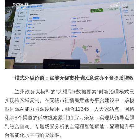
模式外溢价值：赋能无锡市社情民意速办平台提质增效
兰州政务大模型的“大模型+数据要素”创新治理模式已
实现跨区域复制。在无锡市社情民意速办平台建设中，该模
型同源AI能力被深度应用，融合12345、人大家站点、网格
化等8个渠道的诉求线索累计1117万余条，实现从领导点题
到综合查询、专题场景分析的全流程智能赋能，显著提升平
台智能化水平与响应效率。