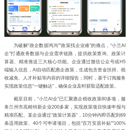
为破解“政企数据鸿沟”“政策找企业难”的痛点，“小兰AI
企”打通政务数据与企业需求链路，提供政策查询、政策计
算器、精准推送三大核心功能。企业通过微信公众号或H5
端输入信息，AI自动匹配惠企政策，生成包含资金扶持、税
收减免、人才补贴等内容的详细报告；同时，基于订阅服务
实现政策信息“一键触达”，确保企业及时获取适配政策。
截至目前，“小兰AI企”已汇聚惠企税收政策80多项，服
务兰州市高精特新企业200多家，实现政策项目快速申报与
精准匹配。某企业通过“政策计算器”，10分钟内即匹配到69
条适用政策、40个可申请项目，包括“百万安居补贴”“100%